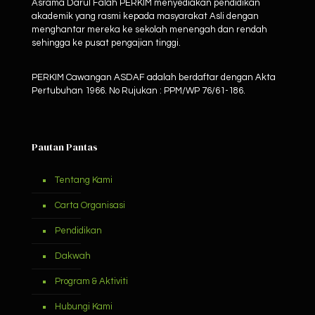
Asrama Darul Falah PERKIM menyediakan pendidikan
akademik yang rasmi kepada masyarakat Asli dengan
menghantar mereka ke sekolah menengah dan rendah
sehingga ke pusat pengajian tinggi.
PERKIM Cawangan ASDAF adalah berdaftar dengan Akta
Pertubuhan 1966. No Rujukan : PPM/WP 76/61-186.
Pautan Pantas
Tentang Kami
Carta Organisasi
Pendidikan
Dakwah
Program & Aktiviti
Hubungi Kami