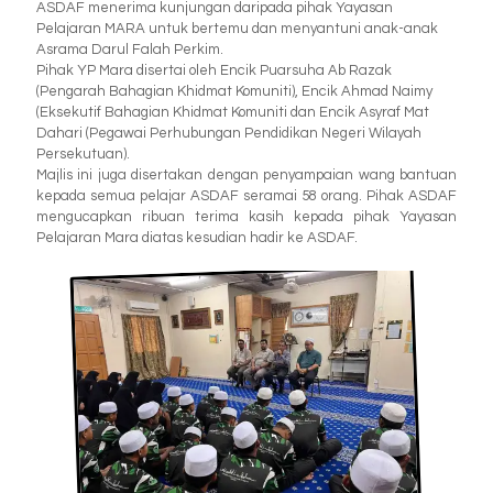
ASDAF menerima kunjungan daripada pihak Yayasan
Pelajaran MARA untuk bertemu dan menyantuni anak-anak
Asrama Darul Falah Perkim.
Pihak YP Mara disertai oleh Encik Puarsuha Ab Razak
(Pengarah Bahagian Khidmat Komuniti), Encik Ahmad Naimy
(Eksekutif Bahagian Khidmat Komuniti dan Encik Asyraf Mat
Dahari (Pegawai Perhubungan Pendidikan Negeri Wilayah
Persekutuan).
Majlis ini juga disertakan dengan penyampaian wang bantuan
kepada semua pelajar ASDAF seramai 58 orang. Pihak ASDAF
mengucapkan ribuan terima kasih kepada pihak Yayasan
Pelajaran Mara diatas kesudian hadir ke ASDAF.