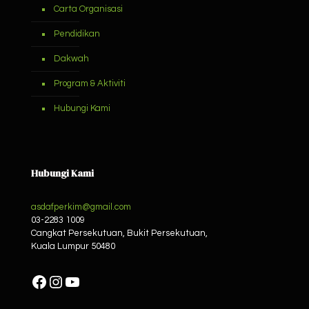
Carta Organisasi
Pendidikan
Dakwah
Program & Aktiviti
Hubungi Kami
Hubungi Kami
asdafperkim@gmail.com
03-2283 1009
Cangkat Persekutuan, Bukit Persekutuan,
Kuala Lumpur
50480
Facebook
Instagram
YouTube