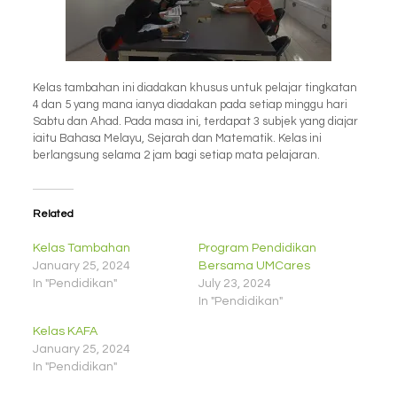
Kelas tambahan ini diadakan khusus untuk pelajar tingkatan
4 dan 5 yang mana ianya diadakan pada setiap minggu hari
Sabtu dan Ahad. Pada masa ini, terdapat 3 subjek yang diajar
iaitu Bahasa Melayu, Sejarah dan Matematik. Kelas ini
berlangsung selama 2 jam bagi setiap mata pelajaran.
Related
Kelas Tambahan
Program Pendidikan
January 25, 2024
Bersama UMCares
In "Pendidikan"
July 23, 2024
In "Pendidikan"
Kelas KAFA
January 25, 2024
In "Pendidikan"