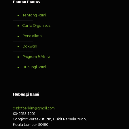
Pautan Pantas
Tentang Kami
Carta Organisasi
Pendidikan
Dakwah
Program & Aktiviti
Hubungi Kami
Hubungi Kami
asdafperkim@gmail.com
03-2283 1009
Cangkat Persekutuan, Bukit Persekutuan,
Kuala Lumpur
50480