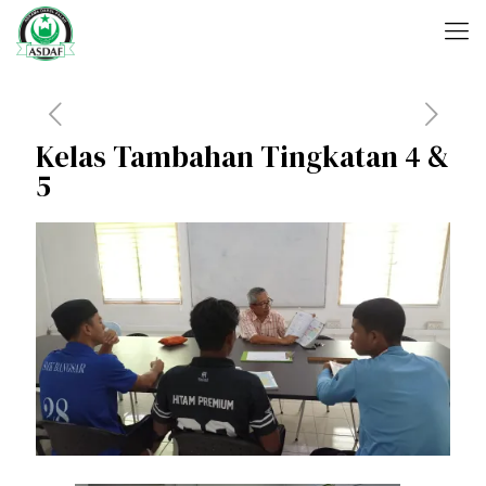
Kelas Tambahan Tingkatan 4 &
5